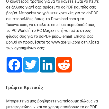
Ο καλύτερος τρόπος για να το κάνετε είναι να πείτε
σε άλλους γιατί σας αρέσει το doPDF και πώς σας
βοηθά. Μπορείτε να γράψετε κριτικές για το doPDF
σε ιστοσελίδες όπως το Download.com ή το
Tucows.com, να στείλετε email σε περιοδικά όπως
το PC World ή το PC Magazine, ή να πείτε στους
φίλους σας για το doPDF μέσω email. Επίσης σας
βοηθά αν προσθέσετε το www.doPDF.com στη λίστα
των αγαπημένων σας:
Facebook
Twitter
LinkedIn
Reddit
Γράψτε Κριτικές
Μπορείτε να μας βοηθήσετε να πείσουμε άλλους να
μεταφορτώσουν και να χρησιμοποιήσουν το doPDF