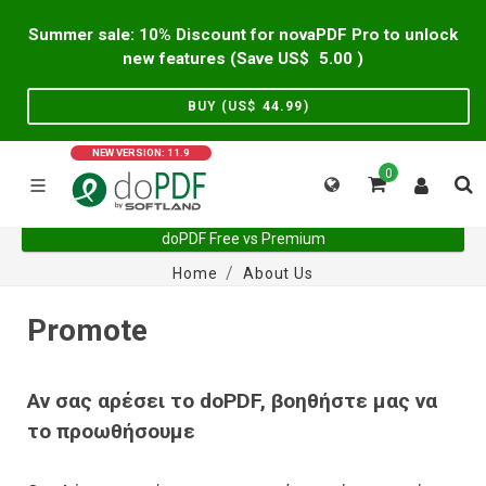
Summer sale: 10% Discount for novaPDF Pro to unlock
new features (Save US$
5.00
)
BUY (US$
44.99
)
NEW VERSION: 11.9
0
doPDF Free vs Premium
Home
About Us
Promote
Αν σας αρέσει το doPDF, βοηθήστε μας να
το προωθήσουμε