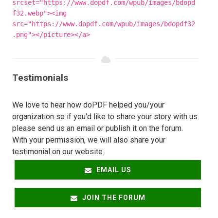
srcset="https://www.dopdf.com/wpub/images/bdopd
f32.webp"><img
src="https://www.dopdf.com/wpub/images/bdopdf32
.png"></picture></a>
Testimonials
We love to hear how doPDF helped you/your
organization so if you'd like to share your story with us
please send us an email or publish it on the forum.
With your permission, we will also share your
testimonial on our website.
EMAIL US
JOIN THE FORUM